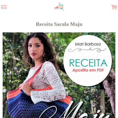
4
.
Receita Sacola Maju