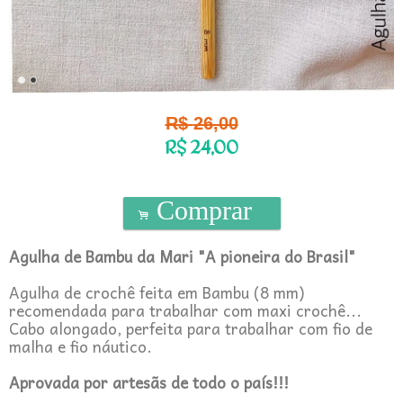
R$
26,00
R$
24,00
Comprar
.
Agulha de Bambu da Mari "A pioneira do Brasil"
Agulha de crochê feita em Bambu (8 mm)
recomendada para trabalhar com maxi crochê...
Cabo alongado, perfeita para trabalhar com fio de
malha e fio náutico.
Aprovada por artesãs de todo o país!!!