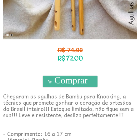
R$
74,00
R$
72,00
Comprar
.
Chegaram as agulhas de Bambu para Knooking, a
técnica que promete ganhar o coração de artesãos
do Brasil inteiro!!! Estoque limitado, não fique sem a
sua!!! Leve e resistente, desliza perfeitamente!!!
- Comprimento: 16 a 17 cm