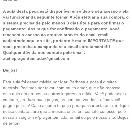
A aula desta peça está disponível em vídeo e seu acesso a ela
vai funcionar da seguinte forma: Após efetuar a sua compra, o
sistema precisa de pelo menos 3 dias úteis para confirmar o
pagamento. Assim que for confirmado o pagamento, você
receberá o acesso ao arquivo através do email email
cadastrado aqui no site, portanto é muito IMPORTANTE que
você preencha o campo do seu email corretamente!!!
Qualquer dúvida nos contate pelo email:
ateliepragentemiuda@gmail.com
Beijos!
Esta aula foi desenvolvida por Mari Barbosa e possui direitos
autorais. Pedimos por favor, com muito amor, que não repasse
esta aula em grupos ou outros lugares na mídia. Você pode usar a
vontade, produzir suas peças, presentear, vender... afinal você
pagou por ela! Caso alguém te peça para passar esta aula, indique
nosso contato para que a mesma entre em contato conosco, pelo
nosso instagram @pragentemiuda, email ou pelo nosso site. Beijos
de amor!