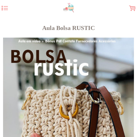
4
.
Aula Bolsa RUSTIC