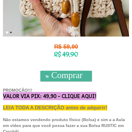
R$
59,90
R$
49,90
Comprar
.
PROMOÇÃO!!!
VALOR VIA PIX: 49,90 - CLIQUE AQUI!
LEIA TODA A DESCRIÇÃO antes de adquirir!
Não estamos vendendo produto físico (Bolsa) e sim a a Aula
em vídeo para que você possa fazer a sua Bolsa RUSTIC em
Crochê!