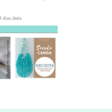
.
3 dias úteis