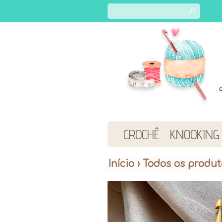
s
CROCHÊ
KNOOKING
Início
›
Todos os produt