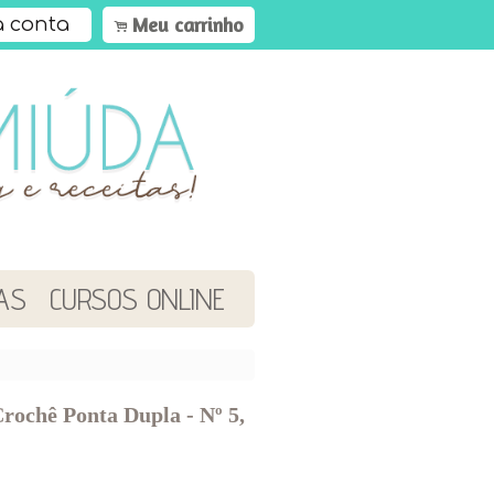
Meu carrinho
 conta
.
AS
CURSOS ONLINE
rochê Ponta Dupla - Nº 5,