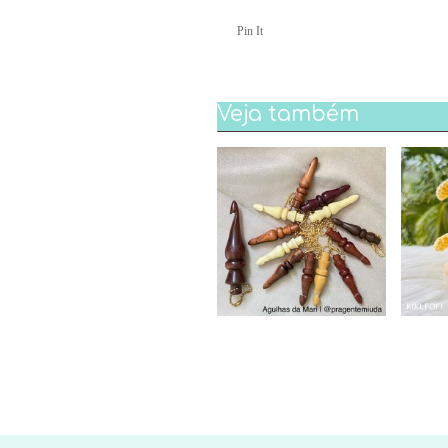
Pin It
Veja também