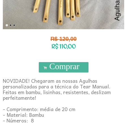
R$
120,00
R$
110,00
Comprar
.
NOVIDADE! Chegaram as nossas Agulhas
personalizadas para a técnica do Tear Manual.
Feitas em bambu, lisinhas, resistentes, deslizam
perfeitamente!
- Comprimento: média de 20 cm
- Material: Bambu
- Números: 8