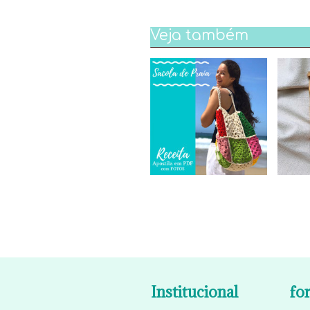
Veja também
Institucional
fo