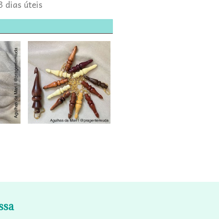
3 dias úteis
ssa