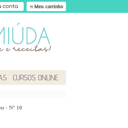
Meu carrinho
 conta
.
AS
CURSOS ONLINE
u - Nº 10