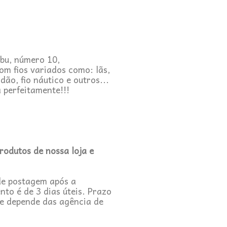
bu, número 10,
m fios variados como: lãs,
odão, fio náutico e outros...
a perfeitamente!!!
odutos de nossa loja e
de postagem após a
o é de 3 dias úteis. Prazo
e depende das agência de