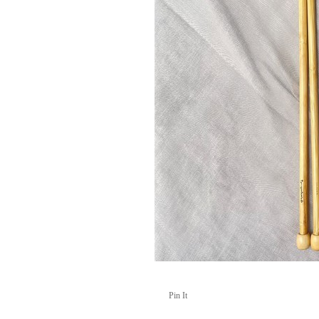
Pin It