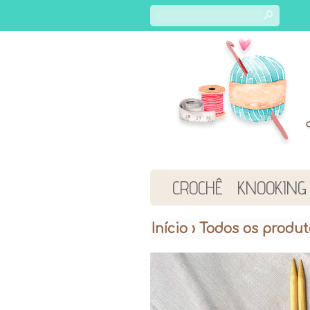
s
CROCHÊ
KNOOKING
Início
›
Todos os produt