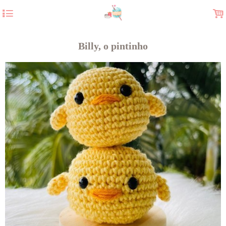
4
.
Billy, o pintinho