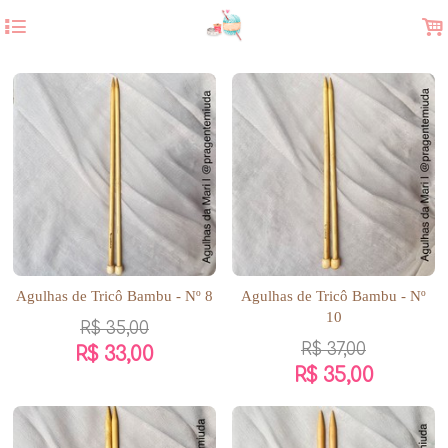
4
.
Agulhas de Tricô Bambu - Nº 8
Agulhas de Tricô Bambu - Nº
10
R$
35,00
R$
37,00
R$
33,00
R$
35,00