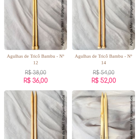
Agulhas de Tricô Bambu - Nº
Agulhas de Tricô Bambu - Nº
12
14
R$
38,00
R$
54,00
R$
36,00
R$
52,00