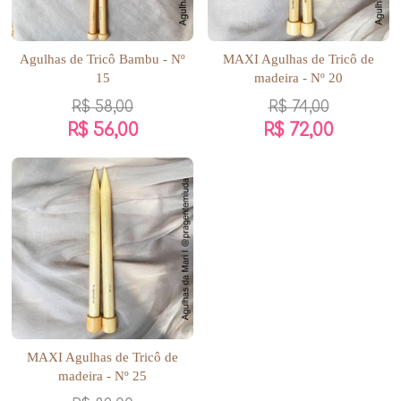
Agulhas de Tricô Bambu - Nº
MAXI Agulhas de Tricô de
15
madeira - Nº 20
R$
58,00
R$
74,00
R$
56,00
R$
72,00
MAXI Agulhas de Tricô de
madeira - Nº 25