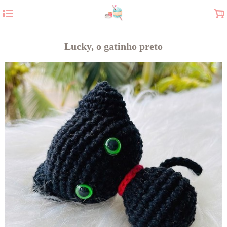
4
.
Lucky, o gatinho preto