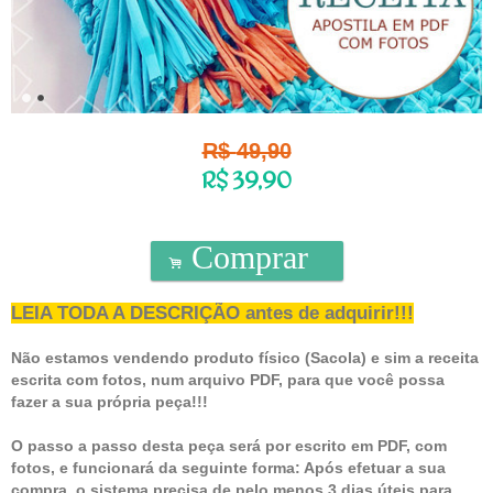
R$
49,90
R$
39,90
Comprar
.
LEIA TODA A DESCRIÇÃO antes de adquirir!!!
Não estamos vendendo produto físico (Sacola) e sim a receita
escrita com fotos, num arquivo PDF, para que você possa
fazer a sua própria peça!!!
O passo a passo desta peça será por escrito em PDF, com
fotos, e funcionará da seguinte forma: Após efetuar a sua
compra, o sistema precisa de pelo menos 3 dias úteis para